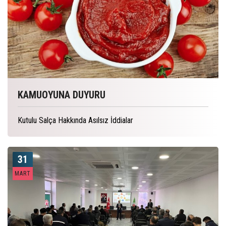
KAMUOYUNA DUYURU
Kutulu Salça Hakkında Asılsız İddialar
31
MART