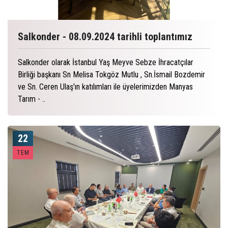
Salkonder - 08.09.2024 tarihli toplantımız
Salkonder olarak İstanbul Yaş Meyve Sebze İhracatçılar
Birliği başkanı Sn Melisa Tokgöz Mutlu , Sn.İsmail Bozdemir
ve Sn. Ceren Ulaş'ın katılımları ile üyelerimizden Manyas
Tarım - ..
22
TEM