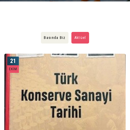
Basında Biz
Aktüel
21
EKIM