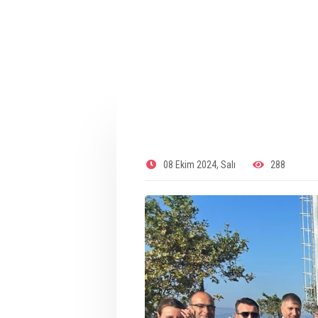
08 Ekim 2024, Salı
288