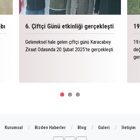
abı
6. Çiftçi Günü etkinliği gerçekleşti
19
Geleneksel hale gelen çiftçi günü Karacabey
19.
Ziraat Odasında 20 Şubat 2025'te gerçekleşti.
değ
ger
Kurumsal
Bizden Haberler
Blog
Galeri
İletişim