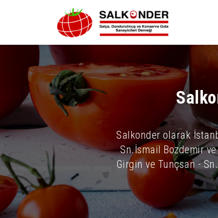
Salko
Salkonder olarak İstan
Sn.İsmail Bozdemir ve 
Girgin ve Tunçsan - Sn