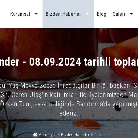
Kurumsal
Bizden Haberler
Blog
Galeri
nder - 08.09.2024 tarihli topla
bul Yaş Meyve Sebze İhracatçılar Birliği başkanı S
Sn. Ceren Ulaş'ın katılımları ile üyelerimizden M
.Özkan Tunç evsahipliğinde Bandırma'da yapılmıştı
ederiz.
Anasayfa
Bizden Haberler
Aktüel