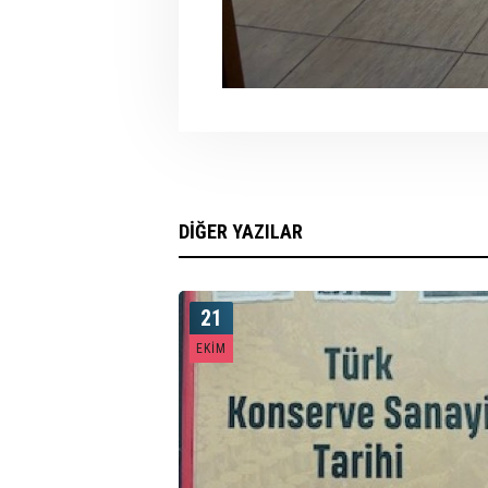
DİĞER YAZILAR
21
EKIM