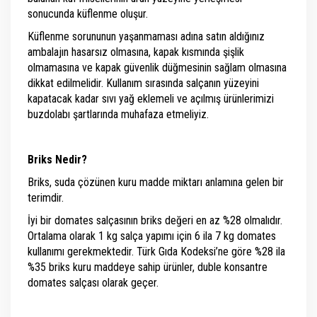
sonucunda küflenme oluşur.
Küflenme sorununun yaşanmaması adına satın aldığınız
ambalajın hasarsız olmasına, kapak kısmında şişlik
olmamasına ve kapak güvenlik düğmesinin sağlam olmasına
dikkat edilmelidir. Kullanım sırasında salçanın yüzeyini
kapatacak kadar sıvı yağ eklemeli ve açılmış ürünlerimizi
buzdolabı şartlarında muhafaza etmeliyiz.
Briks Nedir?
Briks, suda çözünen kuru madde miktarı anlamına gelen bir
terimdir.
İyi bir domates salçasının briks değeri en az %28 olmalıdır.
Ortalama olarak 1 kg salça yapımı için 6 ila 7 kg domates
kullanımı gerekmektedir. Türk Gıda Kodeksi’ne göre %28 ila
%35 briks kuru maddeye sahip ürünler, duble konsantre
domates salçası olarak geçer.