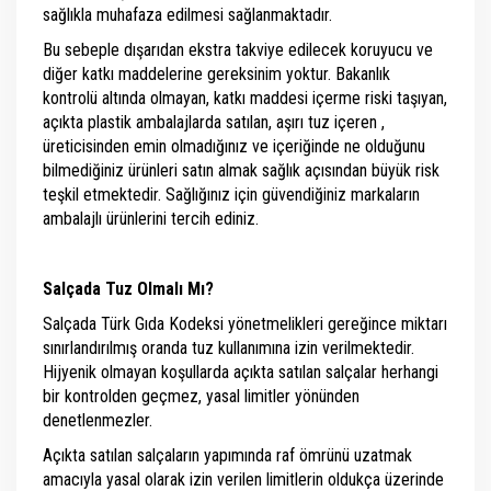
sağlıkla muhafaza edilmesi sağlanmaktadır.
Bu sebeple dışarıdan ekstra takviye edilecek koruyucu ve
diğer katkı maddelerine gereksinim yoktur. Bakanlık
kontrolü altında olmayan, katkı maddesi içerme riski taşıyan,
açıkta plastik ambalajlarda satılan, aşırı tuz içeren ,
üreticisinden emin olmadığınız ve içeriğinde ne olduğunu
bilmediğiniz ürünleri satın almak sağlık açısından büyük risk
teşkil etmektedir. Sağlığınız için güvendiğiniz markaların
ambalajlı ürünlerini tercih ediniz.
Salçada Tuz Olmalı Mı?
Salçada Türk Gıda Kodeksi yönetmelikleri gereğince miktarı
sınırlandırılmış oranda tuz kullanımına izin verilmektedir.
Hijyenik olmayan koşullarda açıkta satılan salçalar herhangi
bir kontrolden geçmez, yasal limitler yönünden
denetlenmezler.
Açıkta satılan salçaların yapımında raf ömrünü uzatmak
amacıyla yasal olarak izin verilen limitlerin oldukça üzerinde