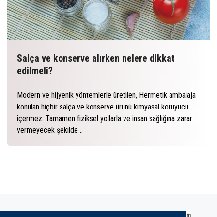
Salça ve konserve alırken nelere dikkat
edilmeli?
Modern ve hijyenik yöntemlerle üretilen, Hermetik ambalaja
konulan hiçbir salça ve konserve ürünü kimyasal koruyucu
içermez. Tamamen fiziksel yollarla ve insan sağlığına zarar
vermeyecek şekilde ..
Kurumsal
Bizden Haberler
Blog
Galeri
İletişim