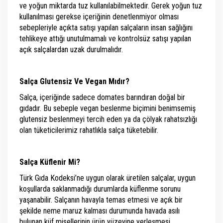
ve yoğun miktarda tuz kullanılabilmektedir. Gerek yoğun tuz
kullanılması gerekse içeriğinin denetlenmiyor olması
sebepleriyle açıkta satışı yapılan salçaların insan sağlığını
tehlikeye attığı unutulmamalı ve kontrolsüz satışı yapılan
açık salçalardan uzak durulmalıdır.
Salça Glutensiz Ve Vegan Mıdır?
Salça, içeriğinde sadece domates barındıran doğal bir
gıdadır. Bu sebeple vegan beslenme biçimini benimsemiş
glutensiz beslenmeyi tercih eden ya da çölyak rahatsızlığı
olan tüketicilerimiz rahatlıkla salça tüketebilir.
Salça Küflenir Mi?
Türk Gıda Kodeksi’ne uygun olarak üretilen salçalar, uygun
koşullarda saklanmadığı durumlarda küflenme sorunu
yaşanabilir. Salçanın havayla temas etmesi ve açık bir
şekilde neme maruz kalması durumunda havada asılı
bulunan küf misellerinin ürün yüzeyine yerleşmesi