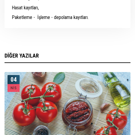
Hasat kayıtları,
Paketleme - İşleme - depolama kayıtları.
DİĞER YAZILAR
04
NIS