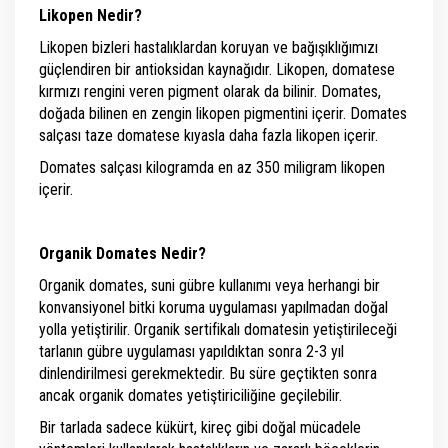
Likopen Nedir?
Likopen bizleri hastalıklardan koruyan ve bağışıklığımızı
güçlendiren bir antioksidan kaynağıdır. Likopen, domatese
kırmızı rengini veren pigment olarak da bilinir. Domates,
doğada bilinen en zengin likopen pigmentini içerir. Domates
salçası taze domatese kıyasla daha fazla likopen içerir.
Domates salçası kilogramda en az 350 miligram likopen
içerir.
Organik Domates Nedir?
Organik domates, suni gübre kullanımı veya herhangi bir
konvansiyonel bitki koruma uygulaması yapılmadan doğal
yolla yetiştirilir. Organik sertifikalı domatesin yetiştirileceği
tarlanın gübre uygulaması yapıldıktan sonra 2-3 yıl
dinlendirilmesi gerekmektedir. Bu süre geçtikten sonra
ancak organik domates yetiştiriciliğine geçilebilir.
Bir tarlada sadece kükürt, kireç gibi doğal mücadele