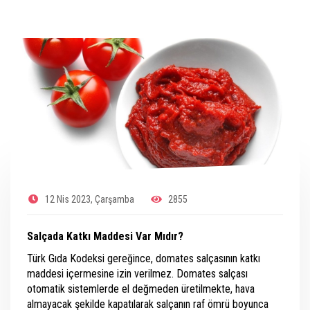
12 Nis 2023, Çarşamba
2855
Salçada Katkı Maddesi Var Mıdır?
Türk Gıda Kodeksi gereğince, domates salçasının katkı
maddesi içermesine izin verilmez. Domates salçası
otomatik sistemlerde el değmeden üretilmekte, hava
almayacak şekilde kapatılarak salçanın raf ömrü boyunca